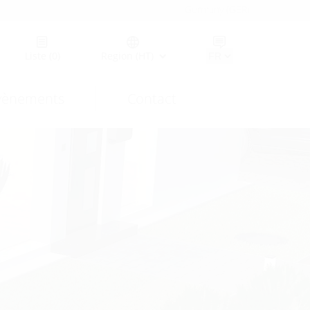
Germany (GER)
Liste
(0)
Region (HT)
vènements
Contact