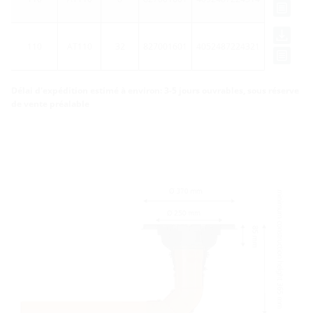
110
AT110
32
827001601
4052487224321
Délai d'expédition estimé à environ: 3-5 jours ouvrables, sous réserve
de vente préalable