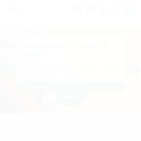
Region:
fr
Nous rendons la sécurité
visible !
GKD : Notre joint d’étanchéité modulaire avec contrôle
d’installation intégré.
En savoir plus
Veuillez sélectionner