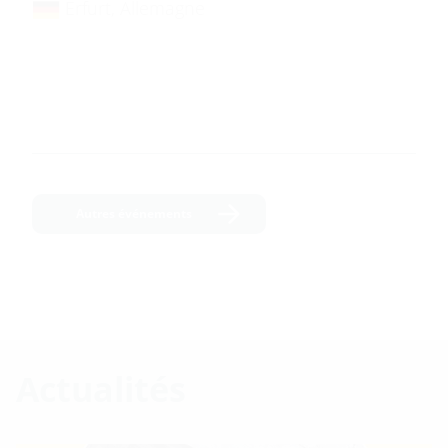
Erfurt, Allemagne
Autres événements
Actualités