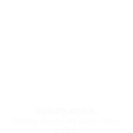
Suivez-nous.
Créateur de solutions sur les médias
sociaux.