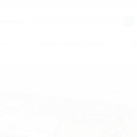
 efficaces.
prise
Connaissances & outils
É