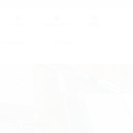
Germany (GER)
Liste
(0)
Region (HT)
vènements
Contact