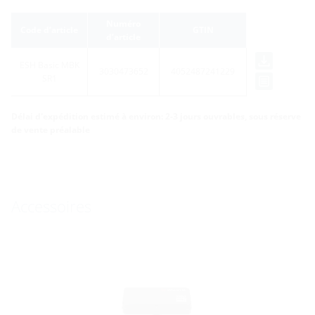
Numéro
Code d’article
GTIN
d’article
ESH Basic MBK
3030473652
4052487241229
SR1
Délai d'expédition estimé à environ: 2-3 jours ouvrables, sous réserve
de vente préalable
Accessoires