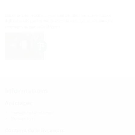
Entrée de bâtiment monoligne pour bâtiment sans cave, source
d'alimentation gaz DN 150, placement à sec, utilisation dans des
carottages ou gaines ∅i 250 mm.
Informations
Avantages:
montage rapide et simple
Montage à sec
Contenu de la livraison: