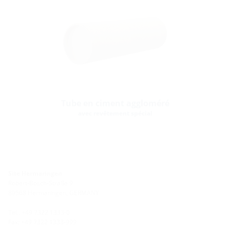
Tube en ciment aggloméré
avec revêtement spécial
Site Hermaringen
Robert-Bosch-Straße 9
89568 Hermaringen, GERMANY
Tel.: +49 7322 1333-0
Fax: +49 7322 1333-999