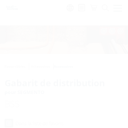
Region:
fr
Passe-câbles
Accessoires
Accessoires
Gabarit de distribution
pour SEGMENTO
BSS
Dans la liste de favoris