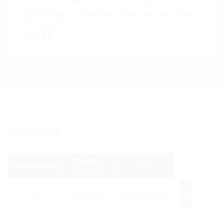
Pour télécharger le fiche technique et textes descriptifs veuillez
configurer le produit dans la zone en bas et télécharger par le
symbol
Variantes
Numéro
Code d’article
GTIN
d’article
BSS
2300320000
4052487062244