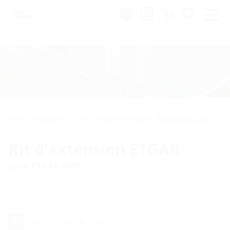
Region:
fr
Sorties de bâtiment
Sorties de bâtiment ETGAR
Répartition jardin
Kit d’extension ETGAR
pour ETGAR BHP
HAB ETGAR VLS
Dans la liste de favoris