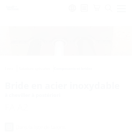
Region:
fr
Extra
Solutions spéciales
Composants et brides
Bride en acier inoxydable
à cheviller à postériori
FA A2
Dans la liste de favoris