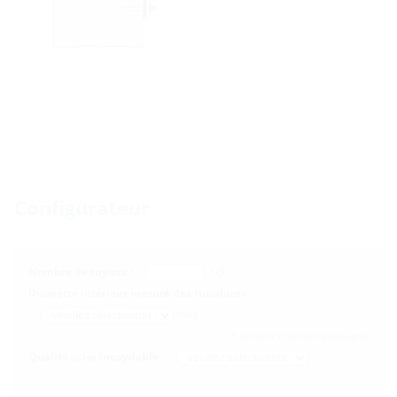
Configurateur
Nombre de tuyaux :
1-5
Diamètre intérieur mesuré des tubulures :
mm
+ ajouter d'autres passages
Qualité acier inoxydable :