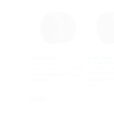
Manschette
Abdichtset
Wechseleins
zur Kabelabdichtung am
Ende des Spiralschlauches
zur Kabelabd
Ende des Spi
KES150 MA160-172/140-
KES150 MA 
163 WE
SET
KES90