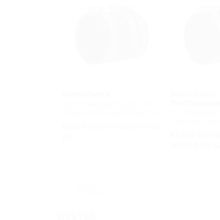
Manschette
Abdichtset
Wechseleins
zur Kabelabdichtung am
Ende des Spiralschlauches
zur Kabelabd
Ende des Spi
KES90 MA90-102/90-102
KES90 MA90
WE
WE100 SG 1
Adaption
KES150