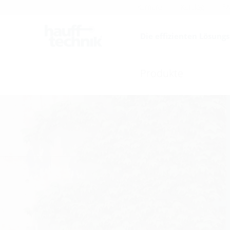
Karriere
Katalog
F
Die effizienten Lösung
Produkte