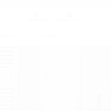
Merkliste
(0)
Region (HT)
Events
Kontakt