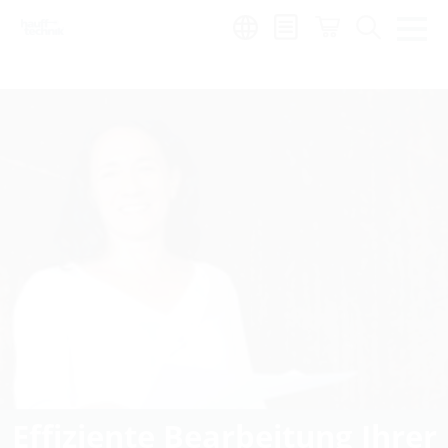
Region:
fr
Effiziente Bearbeitung Ihrer