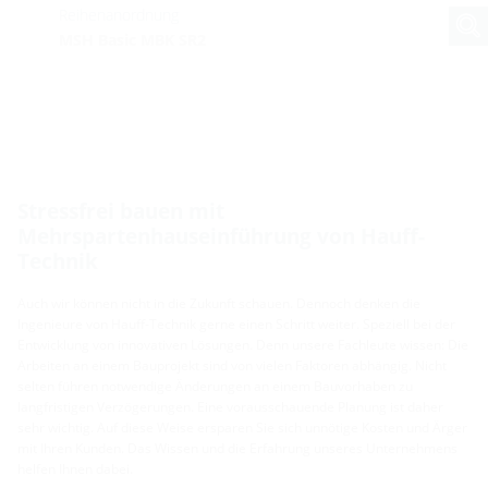
Reihenanordnung
MSH Basic MBK SR2
Stressfrei bauen mit
Mehrspartenhauseinführung von Hauff-
Technik
Auch wir können nicht in die Zukunft schauen. Dennoch denken die
Ingenieure von Hauff-Technik gerne einen Schritt weiter. Speziell bei der
Entwicklung von innovativen Lösungen. Denn unsere Fachleute wissen: Die
Arbeiten an einem Bauprojekt sind von vielen Faktoren abhängig. Nicht
selten führen notwendige Änderungen an einem Bauvorhaben zu
langfristigen Verzögerungen. Eine vorausschauende Planung ist daher
sehr wichtig. Auf diese Weise ersparen Sie sich unnötige Kosten und Ärger
mit Ihren Kunden. Das Wissen und die Erfahrung unseres Unternehmens
helfen Ihnen dabei.