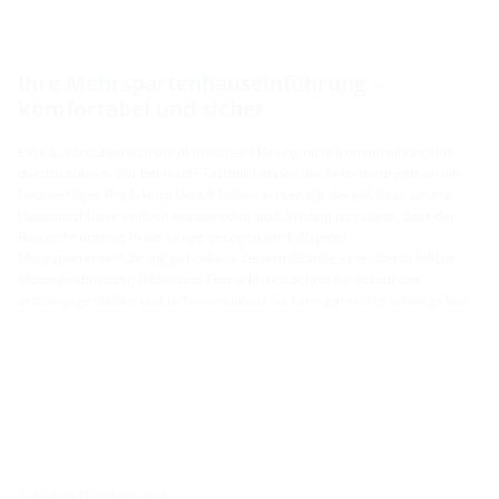
Ihre Mehrspartenhauseinführung –
komfortabel und sicher
Ein Bauvorhaben ist trotz akribischer Planung nicht immer reibungslos
durchzuführen. Wir bei Hauff-Technik kennen die Anforderungen an ein
hochwertiges Produkt im Detail. Daher achten wir darauf, dass unsere
Hausanschlüsse einfach anzuwenden sind. Wichtig ist zudem, dass der
Bau nicht unnötig in die Länge gezogen wird. Zu jeder
Mehrsparteneinführung gehört aus diesem Grunde eine übersichtliche
Montageanleitung. Bilder und Text erklären Schritt für Schritt den
ordnungsgemäßen und sicheren Einbau. So kann gar nichts schief gehen.
Standort Hermaringen