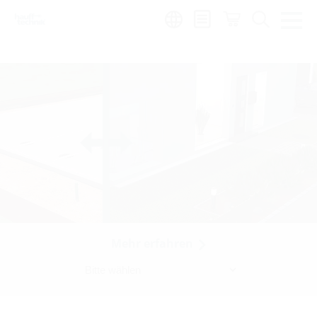
Region:
fr
Mehr erfahren