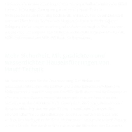
Insbesondere unsere qualitätsgeprüfte Mehrspartenhauseinführung bietet
Ihnen viele Vorteile. Zum einen garantiert die Hauff-Technik
Mehrspartenhauseinführung höchste Sicherheit. Zum anderen bietet sie
auch viel Platz für die Technik von Morgen. Selbst eine nachträgliche
Belegung der Leitungen ist ohne großen Aufwand möglich. Dafür sorgen
unsere modular aufgebauten Mehrspartenhauseinführungen MSH Basic,
MSH Professional und MSH-FW Basic für Fernwärme.
Mehr Sicherheit. Mit gasdichten und
wasserdichten Hauseinführungen von
Hauff-Technik
Als Bauherr tragen Sie die Verantwortung. Der Einbau von
Gebäudeeinführungen muss sicher und ordnungsgemäß erfolgen. Die
Mehrspartenhauseinführung von Hauff-Technik ist optimal für Bauprojekte
aller Art. Unser System ermöglicht einen gebündelten Anschluss der
Leitungen an das öffentliche Netz. Ganz gleich, ob Strom-, Wasser- oder
Gasanschluss, Fernwärme oder Telekommunikationsleitungen. Die
erforderlichen Versorgungsleitungen und Kabel werden platzsparend
verlegt. Das Verlegen in die Gebäudeinnenseite erfolgt über einen Zugang
von der Straße. Hierdurch erhöht sich auch die Sicherheit des Bauwerks.