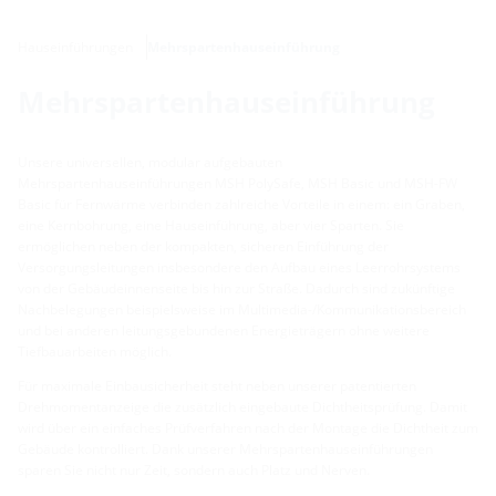
Hauseinführungen
Mehrspartenhauseinführung
Mehrspartenhauseinführung
Unsere universellen, modular aufgebauten
Mehrspartenhauseinführungen MSH PolySafe, MSH Basic und MSH-FW
Basic für Fernwärme verbinden zahlreiche Vorteile in einem: ein Graben,
eine Kernbohrung, eine Hauseinführung, aber vier Sparten. Sie
ermöglichen neben der kompakten, sicheren Einführung der
Versorgungsleitungen insbesondere den Aufbau eines Leerrohrsystems
von der Gebäudeinnenseite bis hin zur Straße. Dadurch sind zukünftige
Nachbelegungen beispielsweise im Multimedia-/Kommunikationsbereich
und bei anderen leitungsgebundenen Energieträgern ohne weitere
Tiefbauarbeiten möglich.
Für maximale Einbausicherheit steht neben unserer patentierten
Drehmomentanzeige die zusätzlich eingebaute Dichtheitsprüfung. Damit
wird über ein einfaches Prüfverfahren nach der Montage die Dichtheit zum
Gebäude kontrolliert. Dank unserer Mehrspartenhauseinführungen
sparen Sie nicht nur Zeit, sondern auch Platz und Nerven.