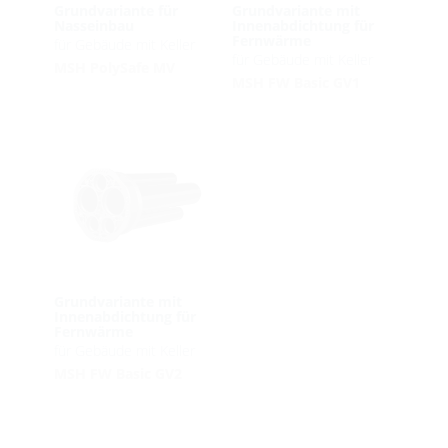
Grundvariante für
Grundvariante mit
Nasseinbau
Innenabdichtung für
Fernwärme
für Gebäude mit Keller
für Gebäude mit Keller
MSH PolySafe MV
MSH FW Basic GV1
Grundvariante mit
Innenabdichtung für
Fernwärme
für Gebäude mit Keller
MSH FW Basic GV2