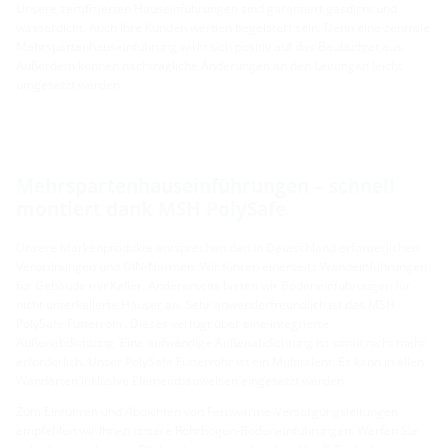
Unsere zertifizierten Hauseinführungen sind garantiert gasdicht und
wasserdicht. Auch Ihre Kunden werden begeistert sein. Denn eine zentrale
Mehrspartenhauseinführung wirkt sich positiv auf das Baubudget aus.
Außerdem können nachträgliche Änderungen an den Leitungen leicht
umgesetzt werden.
Mehrspartenhauseinführungen – schnell
montiert dank MSH PolySafe
Unsere Markenprodukte entsprechen den in Deutschland erforderlichen
Verordnungen und DIN-Normen. Wir führen einerseits Wandeinführungen
für Gebäude mit Keller. Andererseits bieten wir Bodeneinführungen für
nicht unterkellerte Häuser an. Sehr anwenderfreundlich ist das MSH
PolySafe Futterrohr. Dieses verfügt über eine integrierte
Außenabdichtung. Eine aufwändige Außenabdichtung ist somit nicht mehr
erforderlich. Unser PolySafe Futterrohr ist ein Multitalent. Es kann in allen
Wandarten inklusive Elementbauweisen eingesetzt werden.
Zum Einführen und Abdichten von Fernwärme-Versorgungsleitungen
empfehlen wir Ihnen unsere Rohrbogen-Bodeneinführungen. Werfen Sie