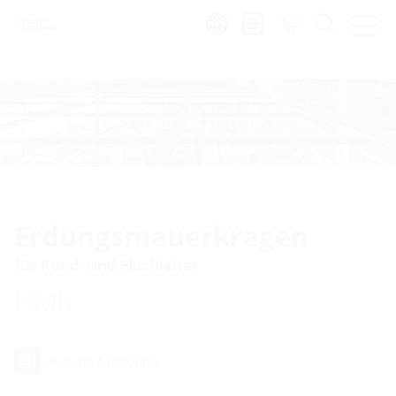
Region:
fr
Erdungsmauerkragen
für Rund- und Flachleiter
HMK
Auf die Merkliste