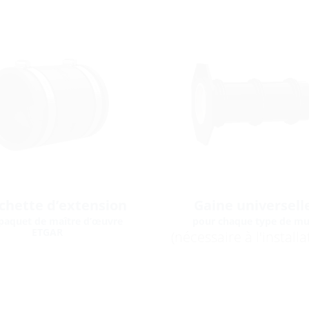
hette d’extension
Gaine universell
paquet de maître d’œuvre
pour chaque type de mu
ETGAR
(nécessaire à l'installa