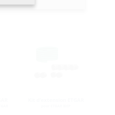
GAR
Kit d’extension ETGAR
ETGAR
pour ETGAR BHP