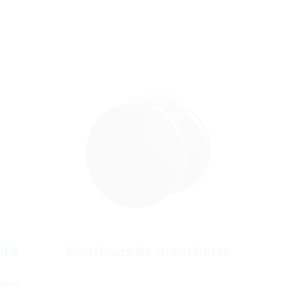
ité
Bouchons de manchette
uvre