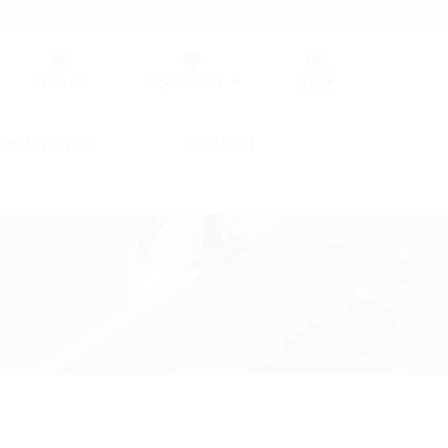
Germany (GER)
Liste
(0)
Region (HT)
vènements
Contact