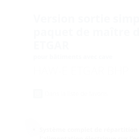
Version sortie sim
paquet de maître 
ETGAR
pour bâtiments avec cave
HAW-E ETGAR BHP
Dans la liste de favoris
Système complet de répartition
l'alimentation électrique sur l'