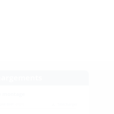
hargements
e montage
GAR BHP
(PDF)
Télécharger