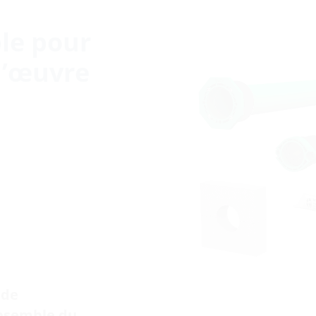
ple pour
d’œuvre
 de
ensemble du