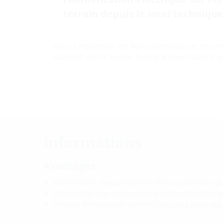
terrain depuis le local techniqu
Pour la répartition des lignes électriques et de c
bâtiment vers le terrain. Pour placement dans la g
Informations
Avantages:
Pack complet avec possibilités de raccordement p
Combinable avec les produits pour la répartition 
Sécurité d’installation visible et palpable grâce aux