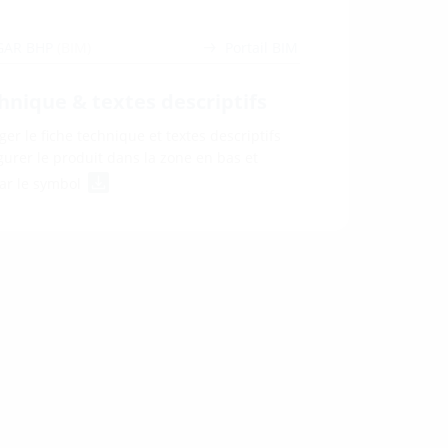
GAR BHP
(BIM)
Portail BIM
hnique & textes descriptifs
ger le fiche technique et textes descriptifs
igurer le produit dans la zone en bas et
par le symbol