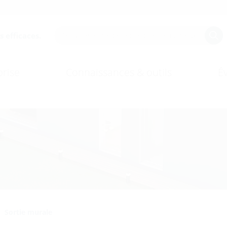
 efficaces.
prise
Connaissances & outils
É
Sortie murale