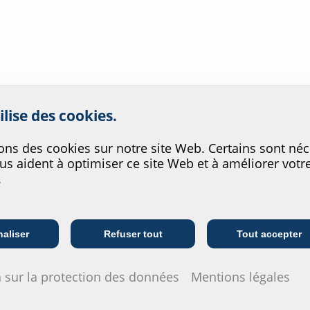
rer le service de notre site w
ilise des cookies.
ons des cookies sur notre site Web. Certains sont néc
us aident à optimiser ce site Web et à améliorer votr
ro d’article
GTIN
.
030458216
4052487239967
Entreprises de
Entreprises de
I
télécommunication
fourniture
aliser
Refuser tout
Tout accepter
030458216
4052487239974
 sur la protection des données
Mentions légales
bles, sous réserve de vente préalable